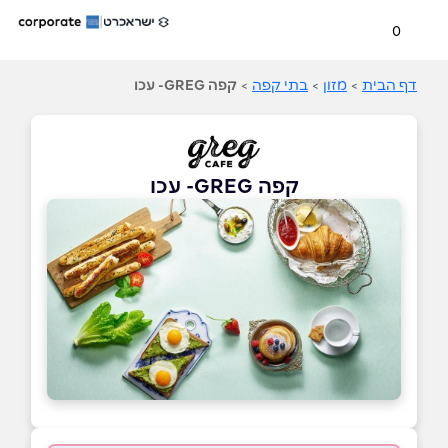
0
דף הבית
>
מזון
>
בתי קפה
>
קפה GREG- עכו
קפה GREG- עכו