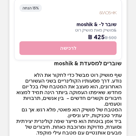
15% הנחה
שובר ל- & moshik
&מושיק מאת מושיק רוט
425 ₪
500 ₪
לרכישה
שוברים למסעדת & moshik
שף מושיק רוט מבשל כדי לחקור את הלא
נודע. דרך מסעותיו הקולינריים בשני העשורים
האחרונים, הוא מעצב את המטבח שלו בכל יום
מחדש. שאיפתו העמוקה ביותר הינה תמיד למצוא
חיבורים וקשרים חדשים – בין אנשים, תרבויות
וטעמים.
המטבח של מושיק הוא פואטי, מלא רגש. אך גם
עתיר טכניקות, ידע וניסיון.
ביד אמן בוטחת הוא מייצר שפה קולינרית יצירתית
וסוערת, מדויקת ומרוכבת כאחת. חיבורים של
מבעים אותנטיים עם מטבח עילי מוקפד.