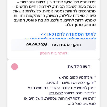
זיכרונותיו של השף הנודד בין יבשות ותרבויות –
וכעת בעת השיבה הביתה, לאדמה וחיים חדשים –
מתורגמים לחוויות גסטרונומיות. כל צלחת נושאת
סיפור, מאגדת עלילות, רגשות, הרפתקאות וחוויות
שמתעוררות לחיים, מולכם. מטבח פואטי, הפועם
מחדש, מתוך הלב.
לאתר המסעדה לחצו כאן >>
להזמנת שולחן במסעדה לחצו כאן >>
תוקף ההטבה עד - 09.09.2026
לאתר בית העסק
חשוב לדעת
*יש להזמין מקום מראש
*תוקף למימוש השובר- 5 שנים.
*ניתן לממש את יתרת השובר במימוש הבא.
*לבירור יתרה בשובר
לחצו כאן
*התו אינו תקף לארוחות עסקיות, משלוחים או
מבצעים מכל סוג.