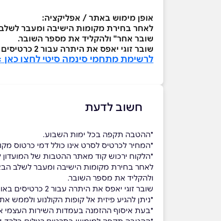
אופן מימוש באתר / אפליקציה:
לאחר בחירת מקומות הישיבה ומעבר לשלב ה
שובר אחר" ולהקליד את מספר השובר.
שובר זוגי יאפס את היתרה עבור 2 כרטיסים באופן אוטומטי. בשובר יחיד יש לחזור על הפעולה עבור כל שובר בנפרד.
לרשימת מתחמי סינמה סיטי לחצו כאן 
חשוב לדעת
*ההטבה תקפה בכל ימות השבוע.
*המחיר לכרטיס לסרט אינו כולל דמי כרטוס מקו
*הלקוח ירכוש קוד מאתר ההטבות של המועדון 
לאחר בחירת מקומות הישיבה ומעבר לשלב הבא, 
ולהקליד את מספר השובר.
שובר זוגי יאפס את היתרה עבור 2 כרטיסים באופן אוטומטי. בשובר יחיד יש לחזור על הפעולה עבור כל שובר בנפרד.
*ניתן להגיע פיזית אל קופות הקולנוע ולממש א
*בעת איסוף ההזמנה בעמדות השירות העצמי או 