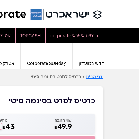
כרטיס אשראי corporate
TOPCASH
אטרקצ
חדש במועדון
Corporate SUNday
אטרקצי
דף הבית
>
כרטיס לסרט בסינמה סיטי
כרטיס לסרט בסינמה סיטי
שווי הטבה
מחיר
43
49.9
₪
₪