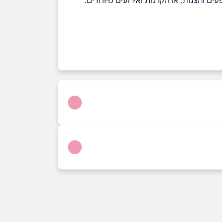
ראשון לציון
שדרות משה דיין 32