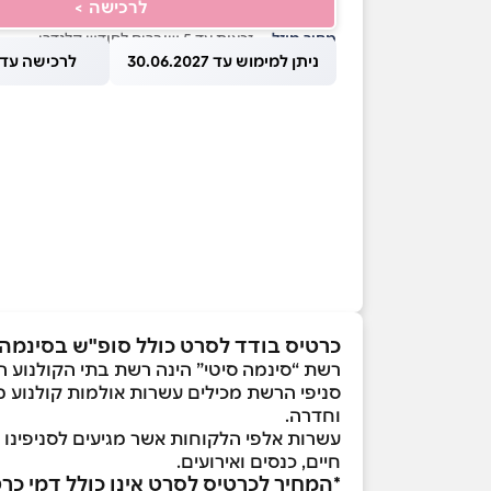
לרכישה >
מחיר מוזל
— זכאות עד 5 שוברים לחודש קלנדרי
ניתן למימוש עד 30.06.2027
לרכישה עד 1.08.2026
כרטיס בודד לסרט כולל סופ"ש בסינמה 
רשת “סינמה סיטי” הינה רשת בתי הקולנוע ה
סניפי הרשת מכילים עשרות אולמות קולנוע מ
וחדרה.
חיים, כנסים ואירועים.
*המחיר לכרטיס לסרט אינו כולל דמי כר