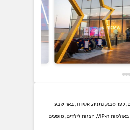
, כפר סבא, נתניה, אשדוד, באר שבע
עשרות אלפי הלקוחות אשר מגיעים לסניפינו מידי שבוע נהנים מהקרנות סרטים באיכות הגבוהה ביותר, אירוח באולמות ה-VIP, הצגות לילדים, מופעים