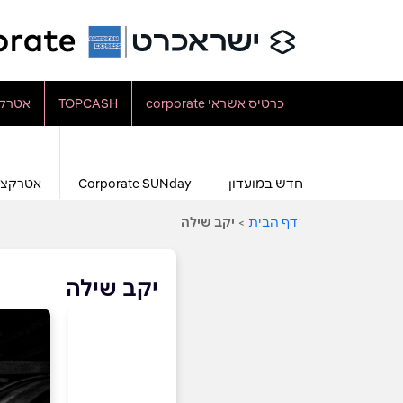
כרטיס אשראי corporate
TOPCASH
אטרקצ
חדש במועדון
Corporate SUNday
אטרקצי
דף הבית
>
יקב שילה
יקב שילה