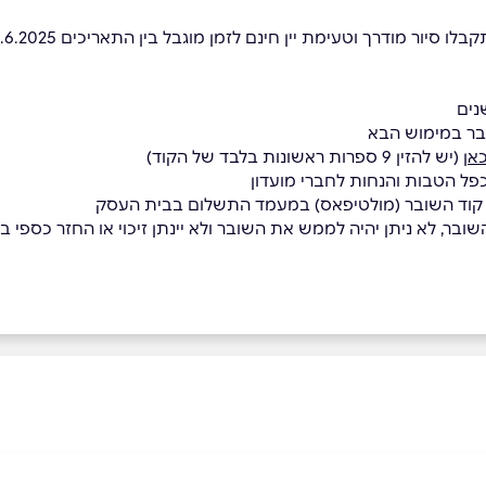
יור מודרך וטעימת יין חינם לזמן מוגבל בין התאריכים 15.3.2025-15.6.2025
בר במימוש הבא
אן
(יש להזין 9 ספרות ראשונות בלבד של הקוד)
כפל הטבות והנחות לחברי מועדון
ת קוד השובר (מולטיפאס) במעמד התשלום בבית העסק
בר, לא ניתן יהיה לממש את השובר ולא יינתן זיכוי או החזר כספי בגי