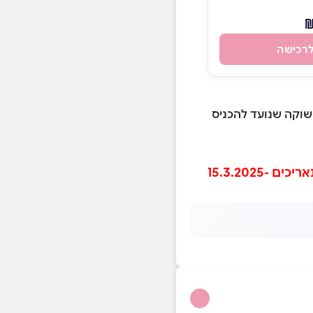
רכישה
שוקה שנועד להכניס
בכל קניית יין ביקב שילה תקבלו סיור מודרך וטעימת יין חינם לזמן מוגבל בין התאריכים 15.3.2025-