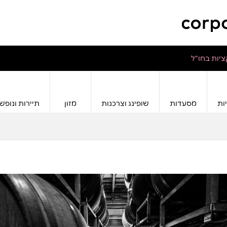
יות בחו"ל
ות
מסעדות
שופינג וצרכנות
מזון
תיירות ונופש