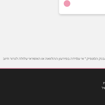
ק המנפיק * אי עמידה בפירעון ההלוואה או האשראי עלולה לגרור חיוב
ת
ל