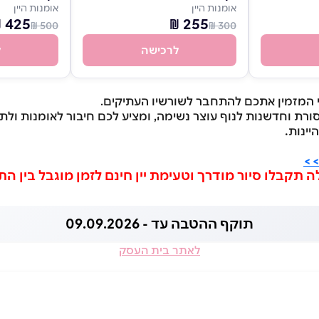
אומנות היין
אומנות היין
425 ₪
255 ₪
500 ₪
300 ₪
לרכישה
ל
ני המזמין אתכם להתחבר לשורשיו העתיקים.
סורת וחדשנות לנוף עוצר נשימה, ומציע לכם
חיבור לאומנות ולת
.
יינות
>>
תוקף ההטבה עד - 09.09.2026
לאתר בית העסק