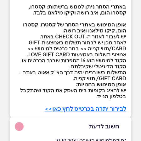
באתרי הסחר ניתן לממש ברשתות: קסטרו,
קסטרו הום, איב רושה וקיקו מילאנו בלבד.
אופן המימוש באתרי הסחר של קסטרו, קסטרו
הום, קיקו מילאנו ואיב רושה:
יש לעבור לאזור ה-CHECK OUT באתר.
לאחר מכן יש לבחור תשלום באמצעות GIFT
CARD/תווי קנייה >> בחר כרטיס למימוש >>
אמצעי תשלום באמצעות LOVE GIFT CARD.
הקוד למימוש הוא 16 הספרות שבגב הכרטיס או
הקוד הדיגיטלי שקיבלתם.
התשלום בשוברים יהיה דרך הצ`ק אאוט באתר –
GIFT CARD/ תווי קנייה.
אופן המימוש בחנויות:
יש להציג בקופות בית העסק את הקוד שהתקבל
בטלפון הנייד.
לבירור יתרה בכרטיס לחץ כאן>>
חשוב לדעת
*תוקף למימוש השובר: 31.10.2031