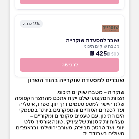
15% הנחה
שובר למסעדת שוקרייה
מטבח שוק ים תיכוני
425 ₪
500 ₪
לרכישה
שוברים למסעדת שוקרייה בהוד השרון
שוקריה – מטבח שוק ים תיכוני.
הצוות המקצועי שלנו ייקח אתכם מהחצר הקסומה
שלנו היישר למסע טעמים דרך יוון, ספרד, איטליה
ועד לכפרים הסודיים והמסקרנים ביותר במעמקי
הים התיכון, עם טעמים מקומיים ומקוריים –
מצלוחיות קטנות של ציזיקי, טונה אורטיז, סלט
יווני, ועד טרטר, סביצ'ה, מעורב ירושלמי ובראנצ'ים
מעולים בעבודת יד.