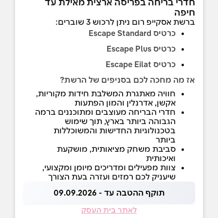
חדרי בריחה בפריסה ארצית מאילת עד
חיפה
ברשת אסקייפ רום ניתן לרכוש 3 שוברים:
כרטיס Escape Standard
כרטיס Escape Plus
כרטיס Escape Eilat
אז מה מחכה לכם בסניפים של הרשת
?
חוויה מאתגרת המשלבת חידות מקוריות,
אקשן, אדרנלין והמון הפתעות
חדרי הבריחה מעוצבים ומתוכננים ברמה
הגבוהה ביותר בארץ, תוך שימוש
בטכנולוגיות החדישות והמשוכללות
ביותר
סביבת משחק מציאותית, מושקעת
ואיכותית
צוות מפעילים ומדריכים מיומן ומקצועי,
שיעניק לכם רמזים ועזרה בעת הצורך
תוקף ההטבה עד - 09.09.2026
לאתר בית העסק