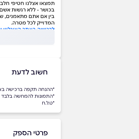
בכושר - ללא רגשות אשם.
המדוייק לכל מטרה.
לרכישה באתר האונליין ש
חשוב לדעת
*ההנחה תקפה ברכישה באתר
*התמונות להמחשה בלבד
*ט.ל.ח
פרטי הספק