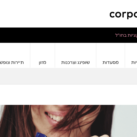
יות בחו"ל
ות
מסעדות
שופינג וצרכנות
מזון
תיירות ונופש