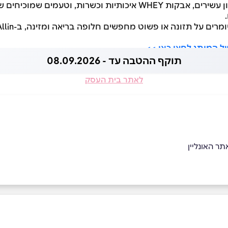
תמצאו אצלנו חטיפי חלבון עשירים, אבקות WHEY איכותיות וכשרות, 
ל המותג לחצו כאן >>
תוקף ההטבה עד - 08.09.2026
לאתר בית העסק
 האונליין