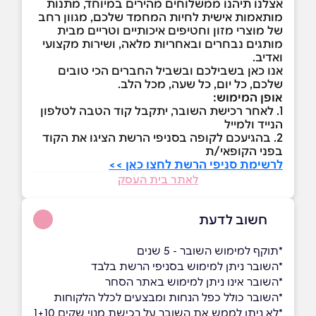
אצלנו תיהנו ממשלוחים מהירים במיוחד, מתנות
מותאמות אישית לחיות המחמד שלכם, מגוון רחב
של מוצרי מזון וחטיפים איכותיים וטריים מבית
מותגים נבחרים ובאחריות מלאה, ושירות מקצועי
ואדיב.
אנו כאן בשבילכם ובשביל החברים הכי טובים
שלכם, כל יום, כל שעה, מכל הלב.
אופן המימוש:
1. לאחר רכישת השובר, יתקבל קוד הטבה לטלפון
הנייד ולמייל
2. בהגיעכם לקופה בסניפי הרשת הציגו את הקוד
בפני הקופאי/ת
לרשימת סניפי הרשת לחצו כאן >>
לאתר בית העסק
חשוב לדעת
*תוקף למימוש השובר - 5 שנים
*השובר ניתן למימוש בסניפי הרשת בלבד
*השובר אינו ניתן למימוש באתר הסחר
*השובר כולל כפל הנחות ומבצעים לכלל הלקוחות
*לא ניתן לממש את השובר על רכישת מנוי שקים 1+10