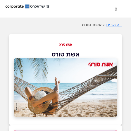
0
דף הבית
>
אשת טורס
אשת טורס