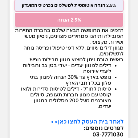
2.5% הנחה אוטומטית למשלמים בכרטיס המועדון
2.5% הנחה
הזמינו את החופשה הבאה שלכם בחברת התיירות
המובילה ותיהנו ממחירים מצוינים, ניסיון מעשי
ושירות מקצועי.
מגוון דילים שווים, ללא דמי טיפול ופריסה נוחה
לתשלומים.
באשת טורס ניתן למצוא מגוון חבילות נופש:
דילים למגוון יעדים - יעדי בטן גב וחבילות
ליעדי אירופה
נופש בארץ עד 30% הנחה למגוון בתי
מלון בכל רחבי הארץ
טיסות לחו"ל - דילים לטיסות סדירות ולואו
קוסט עם מגוון חברות תעופה, טיולים
מאורגנים מעל 200 מסלולים במגוון
יעדים.
לאתר בית העסק לחצו כאן>>
לפרטים נוספים:
03-7771030