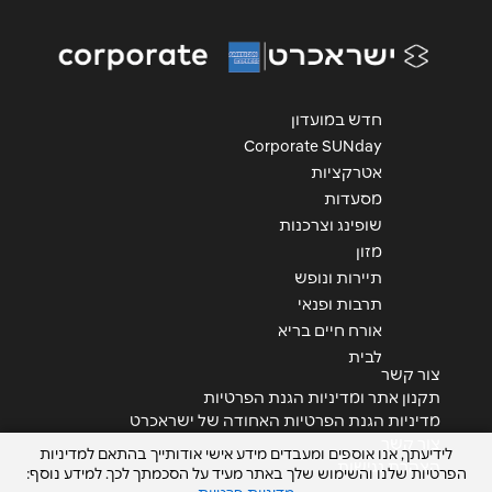
הודעה
*
חדש במועדון
Corporate SUNday
אטרקציות
מסעדות
שליחה
שופינג וצרכנות
מזון
תיירות ונופש
תרבות ופנאי
אורח חיים בריא
לבית
צור קשר
תקנון אתר ומדיניות הגנת הפרטיות
מדיניות הגנת הפרטיות האחודה של ישראכרט
צור קשר
לידיעתך, אנו אוספים ומעבדים מידע אישי אודותייך בהתאם למדיניות
הצהרת נגישות
הפרטיות שלנו והשימוש שלך באתר מעיד על הסכמתך לכך. למידע נוסף: