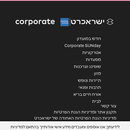
אימייל
*
נושא
*
אנא חזרו אלי בקשר ל...
חדש במועדון
Corporate SUNday
הודעה
*
אטרקציות
מסעדות
שופינג וצרכנות
מזון
תיירות ונופש
תרבות ופנאי
שליחה
אורח חיים בריא
לבית
צור קשר
תקנון אתר ומדיניות הגנת הפרטיות
מדיניות הגנת הפרטיות האחודה של ישראכרט
צור קשר
לידיעתך, אנו אוספים ומעבדים מידע אישי אודותייך בהתאם למדיניות