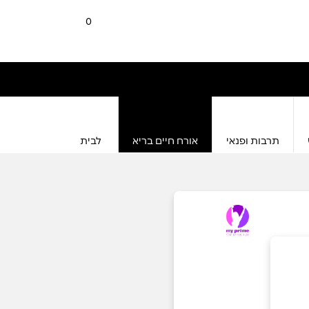
0
תרבות ופנאי
אורח חיים בריא
לבית