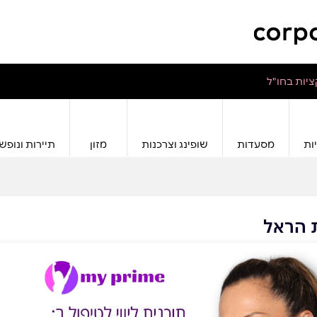
יות בחו"ל
ות
מסעדות
שופינג וצרכנות
מזון
תיירות ונופש