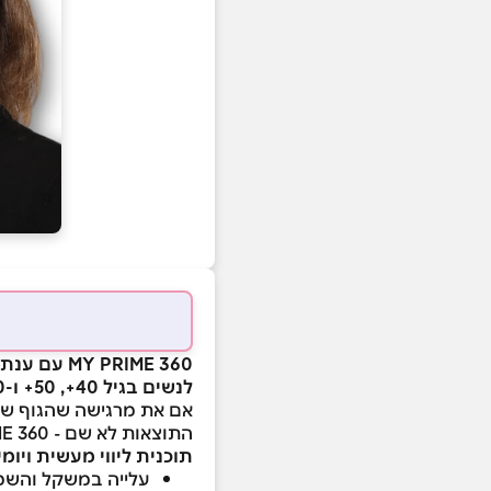
MY PRIME 360 עם ענת הראל - תכנית להתמודדות עם עלייה במשקל, הפרעות שינה ותסמיני גיל המעבר
לנשים בגיל 40+, 50+ ו-60+
אם את מרגישה שהגוף של
התוצאות לא שם - MY PRIME 360 נבנתה בדיוק לשלב הזה בחייך.
תוכנית ליווי מעשית ויו
עלייה במשקל והשמ