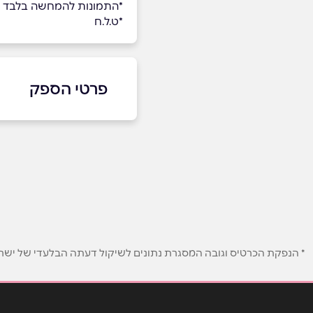
*התמונות להמחשה בלבד
*ט.ל.ח
פרטי הספק
באתר
בוואטסאפ
שם מלא
*
טלפון
*
* הנפקת הכרטיס וגובה המסגרת נתונים לשיקול דעתה הבלעדי של ישראכר
נושא
*