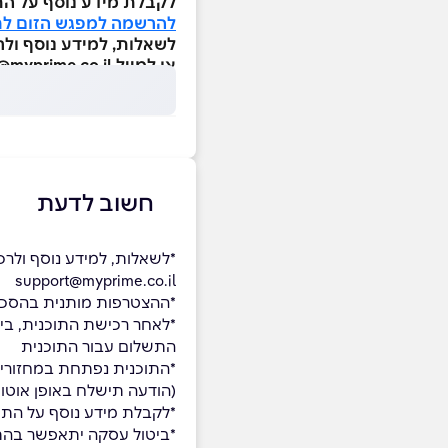
לקבלת מידע נוסף על הת
להרשמה למפגש הזום לחצ
או למייל support@myprime.co.il
חשוב לדעת
support@myprime.co.il
*ההצטרפות מותנית בהסכמה
*לאחר רכישת התוכנית, בי
התשלום עבור התוכנית
ׁ(הודעה תישלח באופן אוטו
*לקבלת מידע נוסף על התו
*ביטול עסקה יתאפשר בהתאם לה