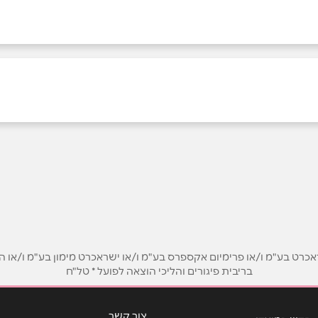
אימייל
*
ט בע"מ ו/או פרימיום אקספרס בע"מ ו/או ישראכרט מימון בע"מ ו/או הבנ
בריבית פיגורים והליכי הוצאה לפועל * טל"ח
צור קשר