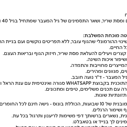
 שריר, ושאר התסמינים של גיל המעבר שמתחיל בגיל 40 ונמשך לאחר גיל 60.
טה מוכחת המשלבת:
נוי ההורמונלי שהגוף עובר, ללא תפריטים נוקשים ועם בניית 
ל החיים.
 קצרים ויעילים להעלאת מסת שריר, חיזוק הגוף ובריאות העצם.
שיפור איכות השינה.
 המייצרים מחוייבות והתמדה.
, מגוונים ומהירים.
יל המעבר - ד"ר נועה חובב.
רה ואינטימית עם ענת הראל ודיאטנית קלינית.
רה עם תכנים משלימים, טיפים ומתכונים.
ונתיות שונות.
ף ושימור הרגלים.
ית, נשארים ברשותך דפי משימות לריענון ותרגול בכל עת.
מינים לך בנייד או בטאבלט.