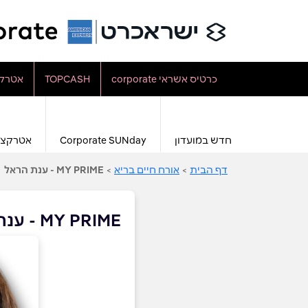
כרטיס אשראי corporate
TOPCASH
אטרקצ
חדש במועדון
Corporate SUNday
אטרקצי
דף הבית
>
אורח חיים בריא
>
MY PRIME - ענת הראל
MY PRIME - ענת הראל