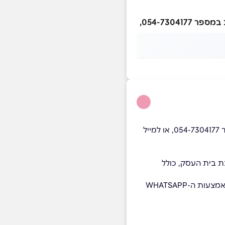
לשאלות, למידע נוסף ולרכישת התכנית, ניתן לפנות ל-WHATSAPP של שירות הלקוחות במספר 054-7304177,
*לשאלות, למידע נוסף ולרכישת התכנית, ניתן לפנות ל-WHATSAPP של שירות הלקוחות במספר 054-7304177, או למייל
ת בית העסק, כולל
*התוכנית נפתחת במחזורים בכל יום א' - ניתן לבחור את מועד ההתחלה הרצוי לאחר הרכישה באמצעות ה-WHATSAPP