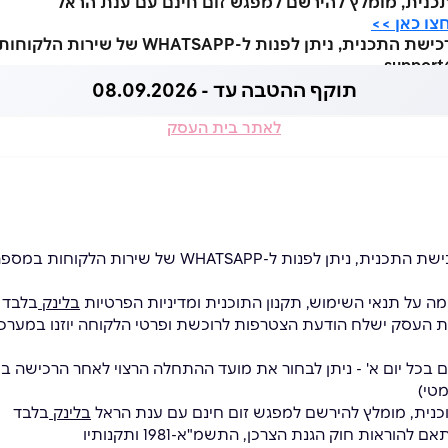
כנית, מומלץ להירשם למפגש זום חינם עם ענת הראל
ו כאן >>
תוקף ההטבה עד - 08.09.2026
לאתר בית העסק
 על תנאי השימוש, תקנון התוכנית ומדיניות הפרטיות
בלינק
בלבד
ת העסק ישלח הודעת הצטרפות לרוכשת ופרטי הלקוחה יוזנו במערכ
מטי)
כנית, מומלץ להירשם למפגש זום חינם עם ענת הראל
בלינק
בלבד
וראות חוק הגנת הצרכן, התשמ"א-1981 ותקנותיו