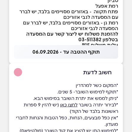
סביון
רמת אפעל
פתח תקווה - באזורים מסויימים בלבד, יש לברר
עם המסעדה לגבי אזוריכם
רמת גן - באזורים מסויימים בלבד, יש לברר עם
המסעדה לגבי אזוריכם
להזמנת משלוח יש ליצור קשר עם המסעדה
בטלפון 03-511382
עלות משלוח ₪15
תוקף ההטבה עד - 06.09.2026
חשוב לדעת
*המקום כשר למהדרין
*תוקף למימוש השובר- 5 שנים.
*ניתן לממש את יתרת השובר במימוש הבא.
*לבירור יתרה בשובר
לחצו כאן
(יש להזין 9 ספרות
ראשונות בלבד של הקוד)
*אין כפל מבצעים, הנחות, כפל הטבות והנחות לחברי
מועדון.
*למימוש התו יש להציג את קוד השובר (מולטיפאס)