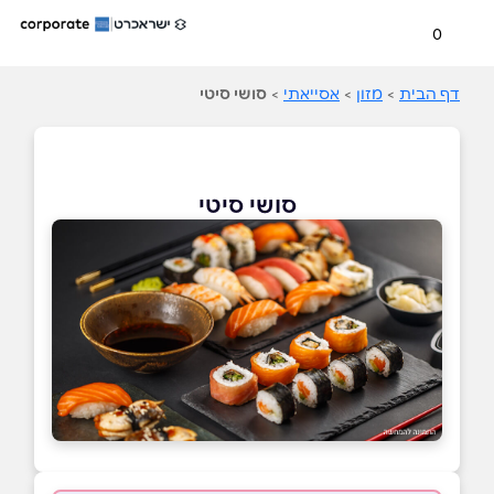
0
דף הבית
>
מזון
>
אסייאתי
>
סושי סיטי
סושי סיטי