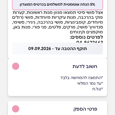
5% הנחה אוטומטית למשלמים בכרטיס המועדון
אצל סושי סיטי תמצאו מגוון מנות ראשונות, קערות
פוקי בהרכבה, מנות עיקריות מיוחדות, סושי (רולים
מיוחדים, קומבינציות, סושי בהרכבה, ניגירי, סשימי,
סנדוויץ' סושי), מרקים, סלטים, פני פורי, מנות באן,
מוקפצים וקינוחים
לפרטים נוספים:
04-8622662
תוקף ההטבה עד - 09.09.2026
חשוב לדעת
*התמונה להמחשה בלבד
*עד גמר המלאי
*ט.ל.ח
פרטי הספק