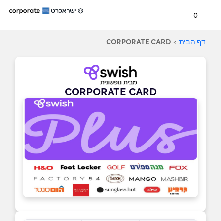
0
דף הבית
>
CORPORATE CARD
CORPORATE CARD