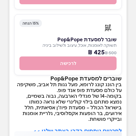
15% הנחה
שובר למסעדת Pop&Pope
תשוקה לאומנות, אוכל, עיצוב ולשילוב ביניה
425 ₪
500 ₪
לרכישה
שוברים למסעדת Pop&Pope
בין הונג קונג לרומא, מעל גגות תל אביב, משקיפה
על כולם מסעדת פופ אנד פופ.
בקומה-14 של מגדלי הארבעה, גבוה בשמיים,
נמצא מתחם בילוי קולינרי שלא נראה כמותו
בישראל הכולל – מסעדת פיוז'ן אסיאתית, חלל
אירועים, בר הופעות אקסלוסיבי, גלריית אומנות
ובייקרי מושחת.
לפרטים נוספים בקרו באתר שלנו >>