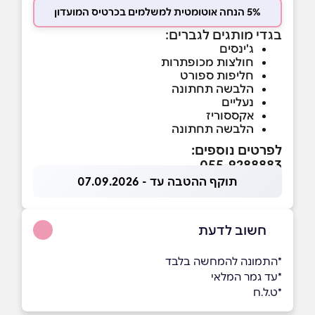
5% הנחה אוטומטית למשלמים בכרטיס המועדון
בגדי מותגים לגברים:
ג'ינסים
חולצות מכופתרות
חליפות ספורט
הלבשה תחתונה
נעליים
אקססוריז
הלבשה תחתונה
לפרטים נוספים:
055-9288883
תוקף ההטבה עד - 07.09.2026
חשוב לדעת
*התמונה להמחשה בלבד
*עד גמר המלאי
*ט.ל.ח