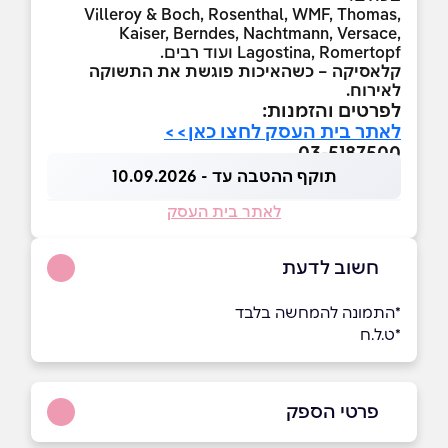
Villeroy & Boch, Rosenthal, WMF, Thomas,
Kaiser, Berndes, Nachtmann, Versace,
Lagostina, Romertopf ועוד רבים.
קלאסיקה – כשהאיכות פוגשת את התשוקה
לאירוח.
לפרטים והזמנות:
לאתר בית העסק לחצו כאן>>
03-5187500
תוקף ההטבה עד - 10.09.2026
לאתר בית העסק
חשוב לדעת
*התמונה להמחשה בלבד
*ט.ל.ח
פרטי הספק