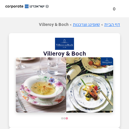
0
דף הבית
>
שופינג וצרכנות
>
VilIeroy & Boch
VilIeroy & Boch