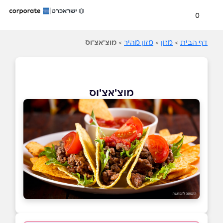
0
דף הבית
>
מזון
>
מזון מהיר
>
מוצ'אצ'וס
מוצ'אצ'וס