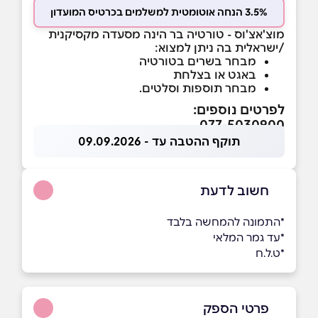
3.5% הנחה אוטומטית למשלמים בכרטיס המועדון
מוצ'אצ'וס - טורטיה בר הינה מסעדה מקסיקנית
/ישראלית בה ניתן למצוא:
מבחר בשרים בטורטיה
באגט או בצלחת
מבחר תוספות וסלטים.
לפרטים נוספים:
077-5030900
תוקף ההטבה עד - 09.09.2026
חשוב לדעת
*התמונה להמחשה בלבד
*עד גמר המלאי
*ט.ל.ח
פרטי הספק