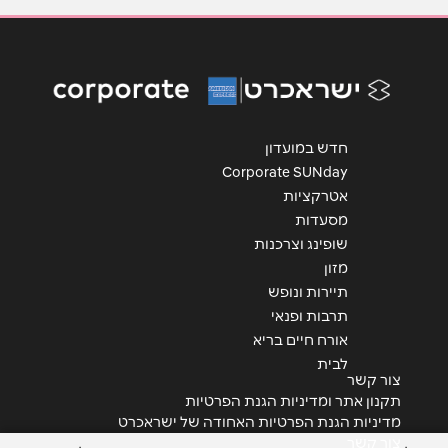
אימייל
*
נושא
*
אנא חזרו אלי בקשר ל...
חדש במועדון
הודעה
*
Corporate SUNday
אטרקציות
מסעדות
שופינג וצרכנות
מזון
תיירות ונופש
שליחה
תרבות ופנאי
אורח חיים בריא
לבית
צור קשר
תקנון אתר ומדיניות הגנת הפרטיות
מדיניות הגנת הפרטיות האחודה של ישראכרט
צור קשר