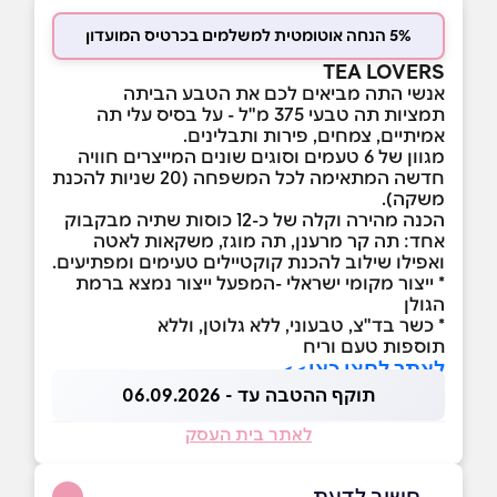
5% הנחה אוטומטית למשלמים בכרטיס המועדון
TEA LOVERS
אנשי התה מביאים לכם את הטבע הביתה
תמציות תה טבעי 375 מ"ל - על בסיס עלי תה
אמיתיים, צמחים, פירות ותבלינים.
מגוון של 6 טעמים וסוגים שונים המייצרים חוויה
חדשה המתאימה לכל המשפחה (20 שניות להכנת
משקה).
הכנה מהירה וקלה של כ-12 כוסות שתיה מבקבוק
אחד: תה קר מרענן, תה מוגז, משקאות לאטה
ואפילו שילוב להכנת קוקטיילים טעימים ומפתיעים.
* ייצור מקומי ישראלי -המפעל ייצור נמצא ברמת
הגולן
* כשר בד"צ, טבעוני, ללא גלוטן, וללא
תוספות טעם וריח
לאתר לחצו כאן>>
תוקף ההטבה עד - 06.09.2026
לאתר בית העסק
חשוב לדעת