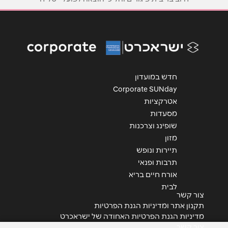
נושא
*
אנא חזרו אלי בקשר ל...
הודעה
*
חדש במועדון
Corporate SUNday
אטרקציות
מסעדות
שופינג וצרכנות
מזון
תיירות ונופש
שליחה
תרבות ופנאי
אורח חיים בריא
לבית
צור קשר
תקנון אתר ומדיניות הגנת הפרטיות
מדיניות הגנת הפרטיות האחודה של ישראכרט
צור קשר