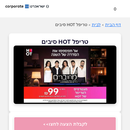
0
דף הבית
>
לבית
>
טריפל HOT סיבים
טריפל HOT סיבים
לקבלת הצעה לחצו>>