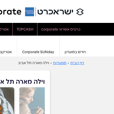
כרטיס אשראי corporate
TOPCASH
אטרקצ
חדש במועדון
Corporate SUNday
אטרקצי
דף הבית
>
מסעדות
>
וילה מארה תל אביב
וילה מארה תל אב