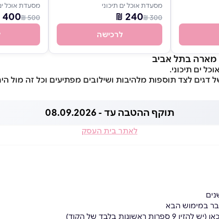
מסעדת אוכל ים תיכוני
מסעדת אוכל ים 
400 ₪
240 ₪
500 ₪
300 ₪
לרכישה
ל
 מארה בתל אביב
כל ים תיכוני.
ל דגים לצד תוספות מלהיבות ושילובים מפתיעים וכל זה מול הי
תוקף ההטבה עד - 08.09.2026
לאתר בית העסק
בר במימוש הבא
אן
(יש להזין 9 ספרות ראשונות בלבד של הקוד)