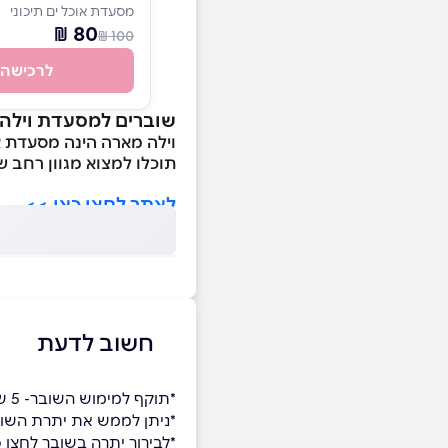
מסעדת אוכל ים תיכוני
80 ₪
100 ₪
לרכישה
שוברים למסעדת וילה
וילה מארה הינה מסעדת או
תוכלו למצוא מגוון רחב ש
לאתר לחצו כאן >>
חשוב לדעת
*תוקף למימוש השובר- 5 שנים
*ניתן לממש את יתרת השו
*לבירור יתרה בשובר
לחצו כ