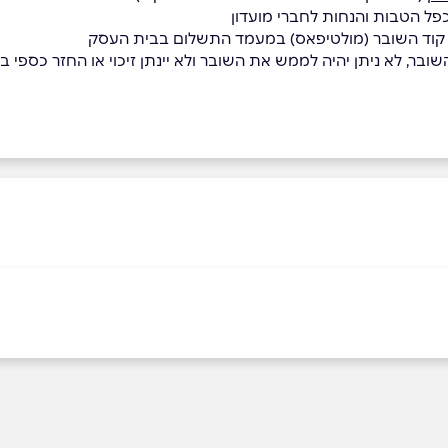
כפל הטבות והנחות לחברי מועדון
ת קוד השובר (מולטיפאס) במעמד התשלום בבית העסק
בר, לא ניתן יהיה לממש את השובר ולא יינתן זיכוי או החזר כספי בגי
באינסטגרם