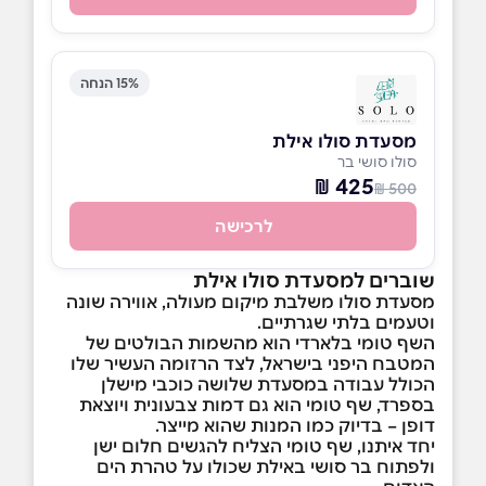
15% הנחה
מסעדת סולו אילת
סולו סושי בר
425 ₪
500 ₪
לרכישה
שוברים למסעדת סולו אילת
מסעדת סולו משלבת מיקום מעולה, אווירה שונה
וטעמים בלתי שגרתיים.
השף טומי בלארדי הוא מהשמות הבולטים של
המטבח היפני בישראל, לצד הרזומה העשיר שלו
הכולל עבודה במסעדת שלושה כוכבי מישלן
בספרד, שף טומי הוא גם דמות צבעונית ויוצאת
דופן – בדיוק כמו המנות שהוא מייצר.
יחד איתנו, שף טומי הצליח להגשים חלום ישן
ולפתוח בר סושי באילת שכולו על טהרת הים