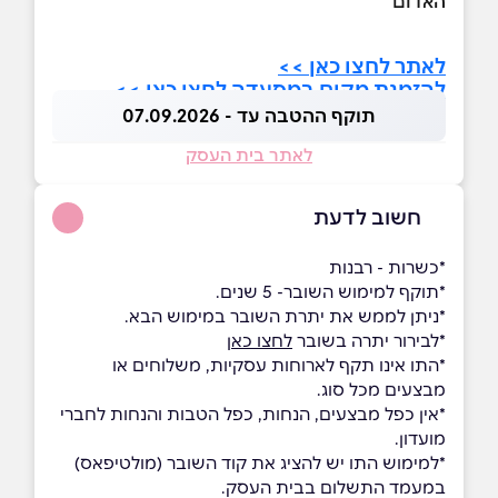
האדום
לאתר לחצו כאן >>
להזמנת מקום במסעדה לחצו כאן >>
תוקף ההטבה עד - 07.09.2026
לאתר בית העסק
חשוב לדעת
*כשרות - רבנות
*תוקף למימוש השובר- 5 שנים.
*ניתן לממש את יתרת השובר במימוש הבא.
*לבירור יתרה בשובר
לחצו כאן
*התו אינו תקף לארוחות עסקיות, משלוחים או
מבצעים מכל סוג.
*אין כפל מבצעים, הנחות, כפל הטבות והנחות לחברי
מועדון.
*למימוש התו יש להציג את קוד השובר (מולטיפאס)
במעמד התשלום בבית העסק.