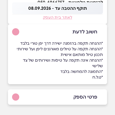
להזמנות טלפוניות - 050-6966757
תוקף ההטבה עד - 08.09.2026
לאתר בית העסק
חשוב לדעת
*ההנחה תקפה בהזמנה ישירה דרך יפן טורי בלבד
*ההנחה תקפה על טיולים מאורגנים ליפן ועל שירותי
תכנון טיול מותאם אישית
*ההנחה אינה תקפה על טיסות ושירותים של צד
שלישי
*התמונה להמחשה בלבד
*ט.ל.ח
פרטי הספק
050-6966757