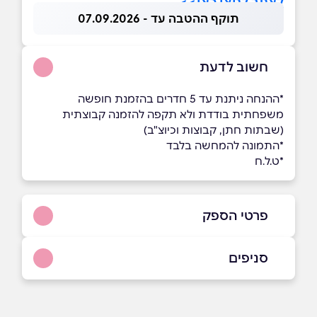
לאתר לחצו כאן>>
תוקף ההטבה עד - 07.09.2026
חשוב לדעת
*ההנחה ניתנת עד 5 חדרים בהזמנת חופשה
משפחתית בודדת ולא תקפה להזמנה קבוצתית
(שבתות חתן, קבוצות וכיוצ"ב)
*התמונה להמחשה בלבד
*ט.ל.ח
פרטי הספק
02-5347000
סניפים
קיבוץ צובה
שם מלא
*