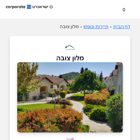
0
דף הבית
>
תיירות ונופש
>
מלון צובה
מלון צובה