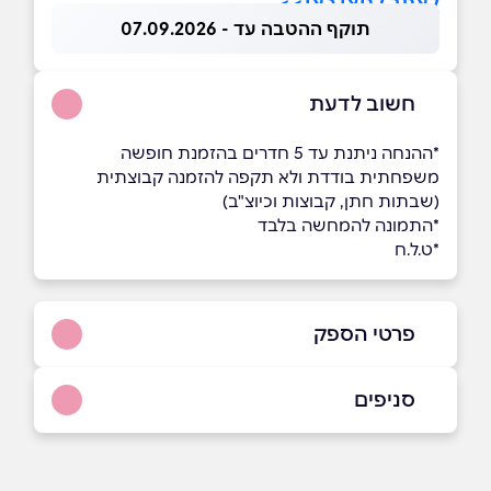
לאתר לחצו כאן>>
תוקף ההטבה עד - 07.09.2026
חשוב לדעת
*ההנחה ניתנת עד 5 חדרים בהזמנת חופשה
משפחתית בודדת ולא תקפה להזמנה קבוצתית
(שבתות חתן, קבוצות וכיוצ"ב)
*התמונה להמחשה בלבד
*ט.ל.ח
פרטי הספק
02-5347000
סניפים
קיבוץ צובה
שם מלא
*