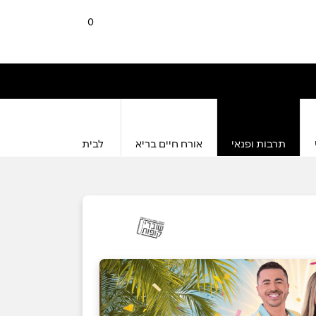
0
תרבות ופנאי
אורח חיים בריא
לבית