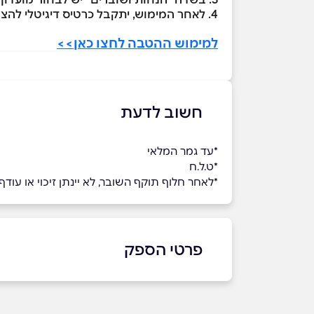
4. לאחר המימוש, יתקבל כרטיס דיגיטלי להצגה
למימוש ההטבה לחצו כאן>>
חשוב לדעת
*עד גמר המלאי
*ט.ל.ח
*לאחר חלוף תוקף השובר, לא יינתן זיכוי או עוד
פרטי הספק
03-7598899