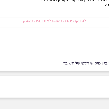
לבדיקת יתרת השובר
לאתר בית העסק
ף בגין מימוש חלקי של השובר