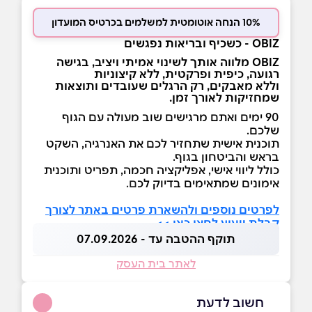
10% הנחה אוטומטית למשלמים בכרטיס המועדון
OBIZ - כשכיף ובריאות נפגשים
OBIZ מלווה אותך לשינוי אמיתי ויציב, בגישה
רגועה, כיפית ופרקטית, ללא קיצוניות
וללא מאבקים, רק הרגלים שעובדים ותוצאות
שמחזיקות לאורך זמן.
90 ימים ואתם מרגישים שוב מעולה עם הגוף
שלכם.
תוכנית אישית שתחזיר לכם את האנרגיה, השקט
בראש והביטחון בגוף.
כולל ליווי אישי, אפליקציה חכמה, תפריט ותוכנית
אימונים שמתאימים בדיוק לכ
ם.
לפרטים נוספים ולהשארת פרטים באתר לצורך
קבלת ייעוץ לחצו כאן >>
תוקף ההטבה עד - 07.09.2026
לאתר בית העסק
חשוב לדעת