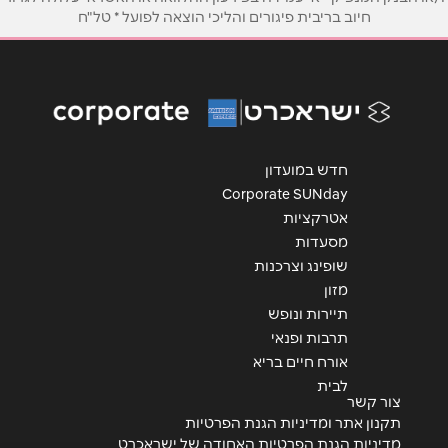
חיוב בריבית פיגורים והליכי הוצאה לפועל * טל"ח
נושא
*
אנא חזרו אלי בקשר ל...
הודעה
*
חדש במועדון
Corporate SUNday
אטרקציות
מסעדות
שופינג וצרכנות
מזון
שליחה
תיירות ונופש
תרבות ופנאי
אורח חיים בריא
לבית
צור קשר
תקנון אתר ומדיניות הגנת הפרטיות
מדיניות הגנת הפרטיות האחודה של ישראכרט