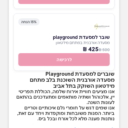
15% הנחה
שובר למסעדת playground
מסעדה אורבנית במתחם מידטאון
425 ₪
500 ₪
לרכישה
שוברים למסעדת Playground
מסעדה אורבנית השוכנת בלב מתחם
מידטאון השוקק בתל אביב
אנו מציעים חוויית אירוח שלמה, הכוללת תפריטי
יין, אלכוהול ושתיה מותאמים ומתעדכנים בהתאם
לעונות השנה.
אנו שמים דגש על חומרי גלם איכותיים וטריים
ביותר. המנות משובחות ומוקפדות ויחד עם זאת,
נותנות מענה מלא לכל אורח ובכל ביס.