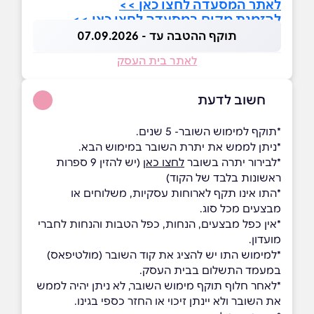
לאתר המסעדה לחצו כאן >>
להזמנת מקום במסעדה לחצו כאן >>
תוקף ההטבה עד - 07.09.2026
לאתר בית העסק
חשוב לדעת
*תוקף למימוש השובר- 5 שנים.
*ניתן לממש את יתרת השובר במימוש הבא.
*לבירור יתרה בשובר
לחצו כאן
(יש להזין 9 ספרות
ראשונות בלבד של הקוד)
*התו אינו תקף לארוחות עסקיות, משלוחים או
מבצעים מכל סוג.
*אין כפל מבצעים, הנחות, כפל הטבות והנחות לחברי
מועדון.
*למימוש התו יש להציג את קוד השובר (מולטיפאס)
במעמד התשלום בבית העסק.
*לאחר חלוף תוקף מימוש השובר, לא ניתן יהיה לממש
את השובר ולא יינתן זיכוי או החזר כספי בגינו.