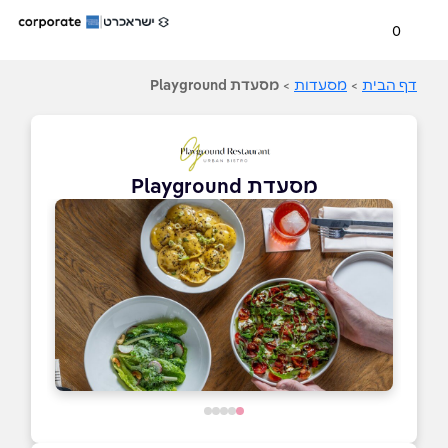
0
דף הבית
>
מסעדות
>
מסעדת Playground
מסעדת Playground