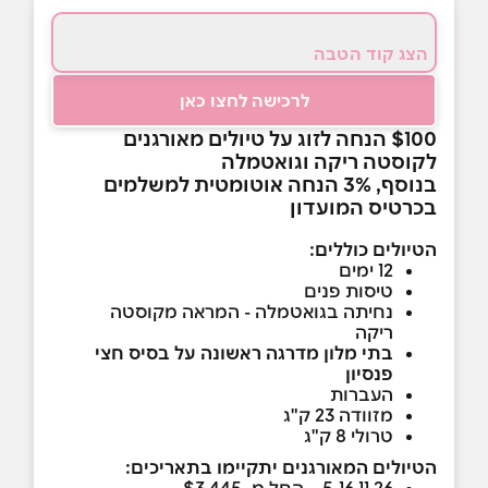
הצג קוד הטבה
לרכישה לחצו כאן
$100 הנחה לזוג על טיולים מאורגנים
לקוסטה ריקה וגואטמלה
בנוסף, 3% הנחה אוטומטית למשלמים
בכרטיס המועדון
הטיולים כוללים:
12 ימים
טיסות פנים
נחיתה בגואטמלה - המראה מקוסטה
ריקה
בתי מלון מדרגה ראשונה על בסיס חצי
פנסיון
העברות
מזוודה 23 ק"ג
טרולי 8 ק"ג
הטיולים המאורגנים יתקיימו בתאריכים: