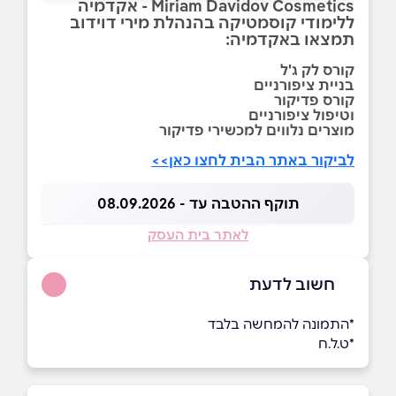
Miriam Davidov Cosmetics - אקדמיה
ללימודי קוסמטיקה בהנהלת מירי דוידוב
תמצאו באקדמיה:
קורס לק ג'ל
בניית ציפורניים
קורס פדיקור
וטיפול ציפורניים
מוצרים נלווים למכשירי פדיקור
לביקור באתר הבית לחצו כאן>>
תוקף ההטבה עד - 08.09.2026
לאתר בית העסק
חשוב לדעת
*התמונה להמחשה בלבד
*ט.ל.ח