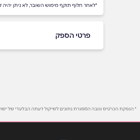
*לאחר חלוף תוקף מימוש השובר, לא ניתן יהיה למ
פרטי הספק
9066*
באתר
שם מלא
*
* הנפקת הכרטיס וגובה המסגרת נתונים לשיקול דעתה הבלעדי של ישראכר
טלפון
*
נושא
*