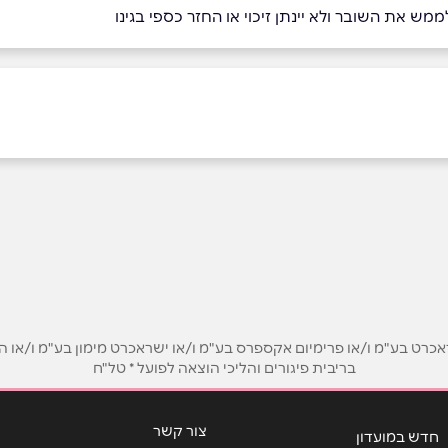
מש את השובר ולא יינתן זיכוי או החזר כספי בגינו
ט בע"מ ו/או פרימיום אקספרס בע"מ ו/או ישראכרט מימון בע"מ ו/או הבנ
בריבית פיגורים והליכי הוצאה לפועל * טל"ח
אימייל
*
צור קשר
חדש במועדון