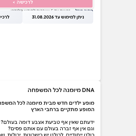
לרכישה >
מחיר מוזל
— זכאות עד 5 שוברים לחודש קלנדרי
ניתן למימוש עד 31.08.2026
לרכישה עד
DNA
מיומנה לכל המשפחה
מופע ילדים חדש מבית מיומנה לכל המשפחה
המופע מתקיים ברחבי הארץ
ידעתם שאין אף טביעת אצבע דומה בעולם?
וגם אין אף זברה בעולם עם אותם פסים?
כולנו ייחודיים, לכולנו יש כישרונות, יכולו