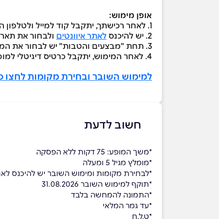
אופן מימוש:
1. לאחר רכישתך, יתקבל קוד למייל ולטלפון הנייד שלך
2. יש להיכנס
לאתר איוונטים
ולבחור את תאר
3. תחת "מבצעים והטבות" יש לבחור את המועדון הרלוונטי ולהזין את הקוד שהתקבל
4. לאחר המימוש, יתקבל כרטיס דיגיטלי למופע
למימוש השובר ובחירת מקומות לחצו כ
חשוב לדעת
*משך המופע: 75 דקות ללא הפסקה
*מומלץ מגיל 5 ומעלה
*לבחירת מקומות ומימוש השובר יש להיכנס לאת
*תוקף למימוש השובר 31.08.2026
*התמונה להמחשה בלבד
*עד גמר המלאי
*ט.ל.ח