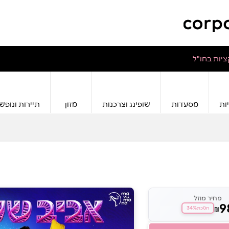
יות בחו"ל
ות
מסעדות
שופינג וצרכנות
מזון
תיירות ונופש
מחיר מוזל
9
34%
₪
חסכת