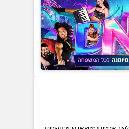
 להיות אמיצים ולמצוא את הכישרון המיוחד