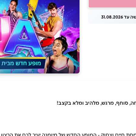
 31.08.2026
, סוחף, מרגש, מלהיב ומלא בקצב!
ת, שמחת חיים וצחוק - המופע החדש של מיומנה יעיר לכם את הרצון