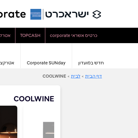
כרטיס אשראי corporate
TOPCASH
אטרקצ
חדש במועדון
Corporate SUNday
אטרקצי
דף הבית
>
לבית
>
COOLWINE
COOLWINE