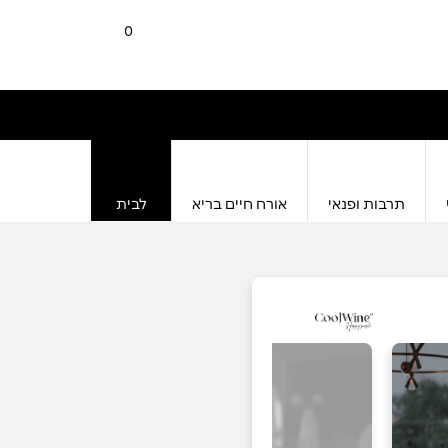
0
תרבות ופנאי
אורח חיים בריא
לבית