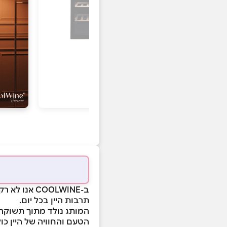
ב-COOLWINE 
תרבות היין בכל יום.
המותג נולד מתוך תשוקה 
הטעם והחוויה של היין כול