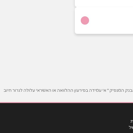
ק המנפיק * אי עמידה בפירעון ההלוואה או האשראי עלולה לגרור חיוב
ת
ל