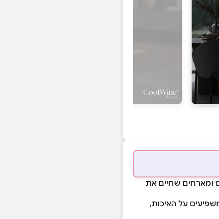
ספנים ומארחים שחיים את
שפיעים על האיכות,