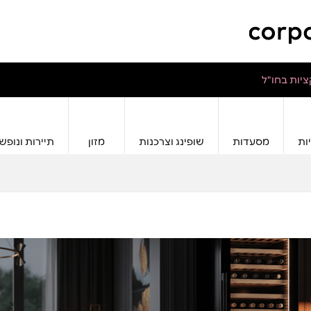
יות בחו"ל
ות
מסעדות
שופינג וצרכנות
מזון
תיירות ונופש