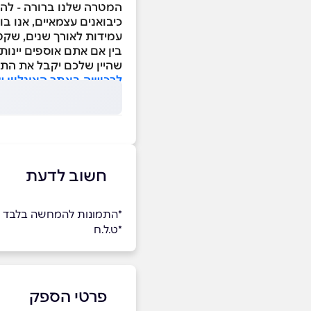
המטרה שלנו ברורה - להנג
כיבואנים עצמאיים, אנו ב
עמידות לאורך שנים, שקט
בין אם אתם אוספים יינות
שהיין שלכם יקבל את התנ
לרכישה באתר האונליין ש
חשוב לדעת
ָ*התמונות להמחשה בלבד
*ט.ל.ח
פרטי הספק