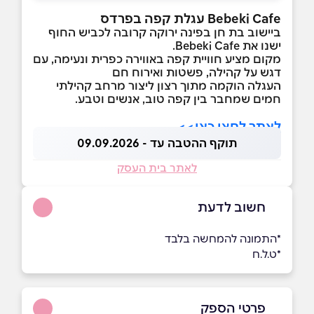
Bebeki Cafe עגלת קפה בפרדס
ביישוב בת חן בפינה ירוקה קרובה לכביש החוף
ישנו את Bebeki Cafe.
מקום מציע חוויית קפה באווירה כפרית ונעימה, עם
דגש על קהילה, פשטות ואירוח חם
העגלה הוקמה מתוך רצון ליצור מרחב קהילתי
חמים שמחבר בין קפה טוב, אנשים וטבע.
לאתר לחצו כאן>>
תוקף ההטבה עד - 09.09.2026
לאתר בית העסק
חשוב לדעת
*התמונה להמחשה בלבד
*ט.ל.ח
פרטי הספק