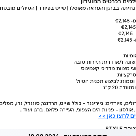
ומיות
ונה ו/או דרגת תיירות טובה
י מצוות מדריכי קאמינוס
טרקציות
 וממוזג לביצוע תכנית הטיול
ולים, פיורדים:
גיירינגר – כולל שייט
, הרדנגר, סוגנדל, נרו, מפלים
, אולסון – פנינת הים הצפוני, העיירה פלאם, ברגן ועוד...
ם לחצו כאן >>
STYLE