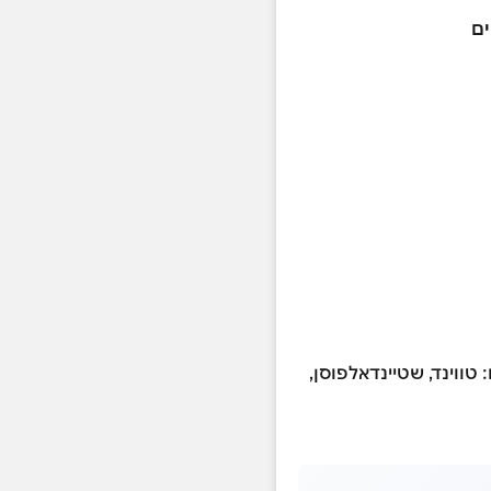
: טווינד, שטיינדאלפוסן,