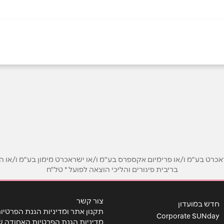
אימייל
*
ט בע"מ ו/או פרימיום אקספרס בע"מ ו/או ישראכרט מימון בע"מ ו/או הבנ
בריבית פיגורים והליכי הוצאה לפועל * טל"ח
צור קשר
חדש במועדון
תקנון אתר ומדיניות הגנת הפרטיו
Corporate SUNday
מדיניות הגנת הפרטיות האחודה ש