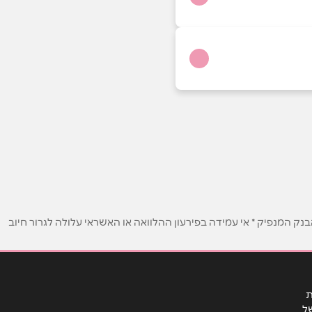
ק המנפיק * אי עמידה בפירעון ההלוואה או האשראי עלולה לגרור חיוב
ת
ל