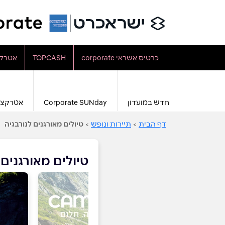
כרטיס אשראי corporate
TOPCASH
אטרקצ
חדש במועדון
Corporate SUNday
אטרקצי
דף הבית
>
תיירות ונופש
>
טיולים מאורגנים לנורבגיה
טיולים מאורגנים 