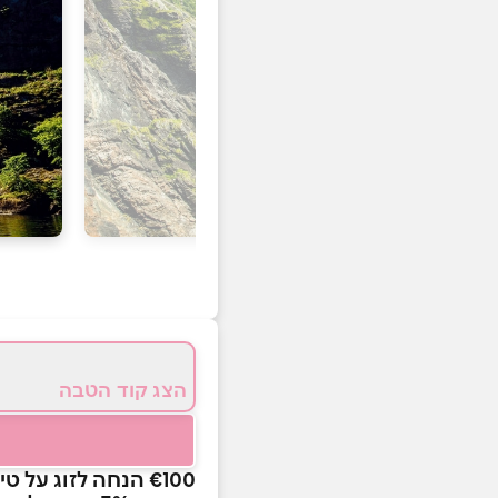
הצג קוד הטבה
€100 הנחה לזוג על טיולים מאורגנים לנורבגיה – בטיסות ישירות