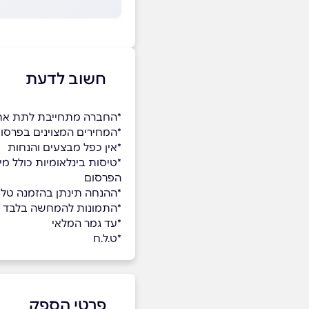
חשוב לדעת
*החברה מתחייבת לתת את
*המחירים המצוינים בפרסום הם לאדם בהר
*אין כפל מבצעים והנחות
*טיסות בינלאומיות כולל מי
הפרסום
*ההנחה תינתן בהזמנה טלפ
*התמונות להמחשה בלבד
*עד גמר המלאי
*ט.ל.ח
פרטי הספק