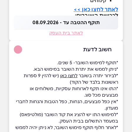
קינוחים
לאתר לחצו כאן >>
לרכישת השוברים:
תוקף ההטבה עד - 08.09.2026
לאתר בית העסק
חשוב לדעת
*תוקף למימוש השובר- 5 שנים.
*ניתן לממש את יתרת השובר במימוש הבא.
*לבירור יתרה בשובר
לחצו כאן
(יש להזין 9 ספרות
ראשונות בלבד של הקוד)
*התו אינו תקף לארוחות עסקיות, משלוחים או
מבצעים מכל סוג.
*אין כפל מבצעים, הנחות, כפל הטבות והנחות לחברי
מועדון.
*למימוש התו יש להציג את קוד השובר (מולטיפאס)
במעמד התשלום בבית העסק.
*לאחר חלוף תוקף מימוש השובר, לא ניתן יהיה לממש