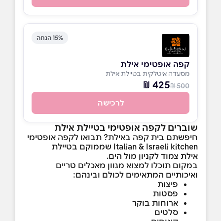
15% הנחה
קפה אופטימי אילת
מסעדה איטלקית בטיילת אילת
425 ₪
500 ₪
לרכישה
שוברים לקפה אופטימי בטיילת אילת
חיפשתם בית קפה באילת? תבואו לקפה אופטימי
Italian & Israeli kitchen שממוקם בטיילת
אילת צמוד לקניון מול הים.
במקום תוכלו למצוא מגוון מאכלים טריים
ואיכותיים המתאימים לכולם ובינהם:
פיצות
פסטות
ארוחות בוקר
סלטים