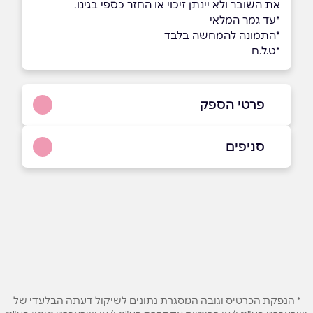
את השובר ולא יינתן זיכוי או החזר כספי בגינו.
*עד גמר המלאי
*התמונה להמחשה בלבד
*ט.ל.ח
פרטי הספק
08-6376510
סניפים
באתר
בפייסבוק
אילת
טיילת מול הים פנינה אילת
08-6376510
שם מלא
*
טלפון
*
* הנפקת הכרטיס וגובה המסגרת נתונים לשיקול דעתה הבלעדי של