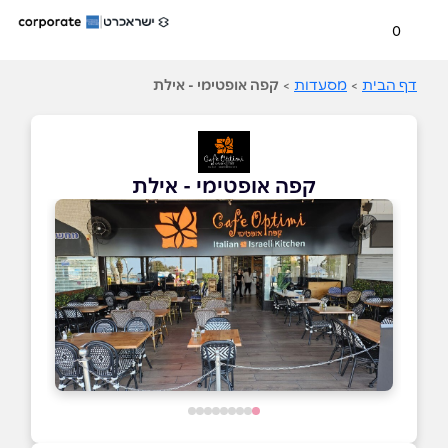
0
דף הבית
>
מסעדות
>
קפה אופטימי - אילת
קפה אופטימי - אילת