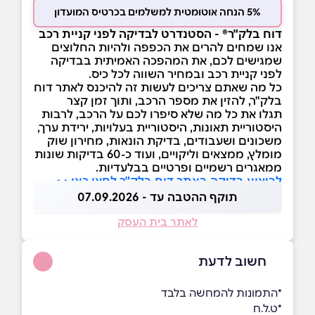
5% הנחה אוטומטית למשלמים בכרטיס המועדון
דוח בלק"ר® - הסטנדרט לבדיקה לפני קניית רכב
אנו שמחים להרים את הכפפה ולהיות החלוצים
שמגישים לכם, את המהפכה האמיתית בבדיקה
לפני קניית רכב ובמחיר השווה לכל כיס.
כל מה שאתם צריכים לעשות זה להיכנס לאתר דוח
בלק"ר, להזין את מספר הרכב, ותוך זמן קצר
תגלו את כל מה שלא סיפרו לכם על הרכב, לרבות
היסטוריית תאונות, היסטוריית בעלויות, ירידת ערך,
משכונים ושעבודים, בדיקת הונאות, מחירון שוק
מומלץ, ממצאים וליקויים, ועוד כ-60 בדיקות שונות
ממאגרים רשמיים ופרטיים בבלעדיות.
לביצוע בדיקה באתר דוח בלק"ר לחצו כאן >>
תוקף ההטבה עד - 07.09.2026
לאתר בית העסק
חשוב לדעת
*התמונות להמחשה בלבד
*ט.ל.ח