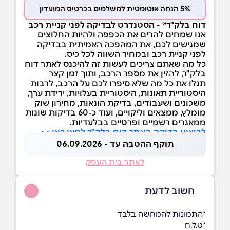
5% הנחה אוטומטית למשלמים בכרטיס המועדון
דוח בלק"ר® - הסטנדרט לבדיקה לפני קניית רכב
אנו שמחים להרים את הכפפה ולהיות החלוצים
שמגישים לכם, את המהפכה האמיתית בבדיקה
לפני קניית רכב ובמחיר השווה לכל כיס.
כל מה שאתם צריכים לעשות זה להיכנס לאתר דוח
בלק"ר, להזין את מספר הרכב, ותוך זמן קצר
תגלו את כל מה שלא סיפרו לכם על הרכב, לרבות
היסטוריית תאונות, היסטוריית בעלויות, ירידת ערך,
משכונים ושעבודים, בדיקת הונאות, מחירון שוק
מומלץ, ממצאים וליקויים, ועוד כ-60 בדיקות שונות
ממאגרים רשמיים ופרטיים בבלעדיות.
לביצוע בדיקה באתר דוח בלק"ר לחצו כאן >>
תוקף ההטבה עד - 06.09.2026
לאתר בית העסק
חשוב לדעת
*התמונות להמחשה בלבד
*ט.ל.ח