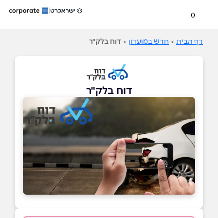
0
דף הבית
>
חדש במועדון
>
דוח בלק"ר
דוח בלק"ר