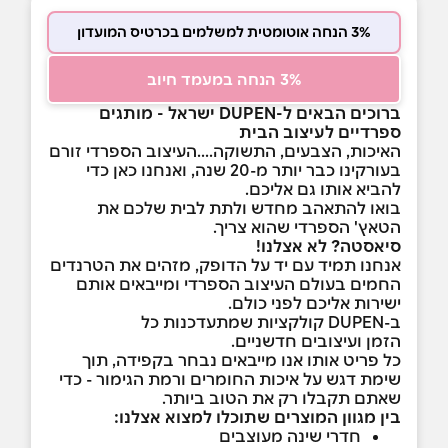
3% הנחה אוטומטית למשלמים בכרטיס המועדון
3% הנחה במעמד חיוב
ברוכים הבאים ל-DUPEN ישראל - מותגים
ספרדיים לעיצוב הבית
האיכות, הצבעים, התשוקה....העיצוב הספרדי זורם
בעורקינו כבר יותר מ-20 שנה, ואנחנו כאן כדי
להביא אותו גם אליכם.
בואו להתאהב מחדש ולתת לבית שלכם את
הטאץ' הספרדי שהוא צריך.
סיאסטה? לא אצלנו!
אנחנו תמיד עם יד על הדופק, מזהים את הטרנדים
החמים בעולם העיצוב הספרדי ומייבאים אותם
ישירות אליכם לפני כולם.
ב-DUPEN קולקציות שמתעדכנות כל
הזמן ועיצובים חדשניים.
כל פריט אותו אנו מייבאים נבחר בקפידה, תוך
שימת דגש על איכות החומרים ורמת הגימור - כדי
שאתם תקבלו רק את הטוב ביותר.
בין מגוון המוצרים שתוכלו למצוא אצלנו:
חדרי שינה מעוצבים