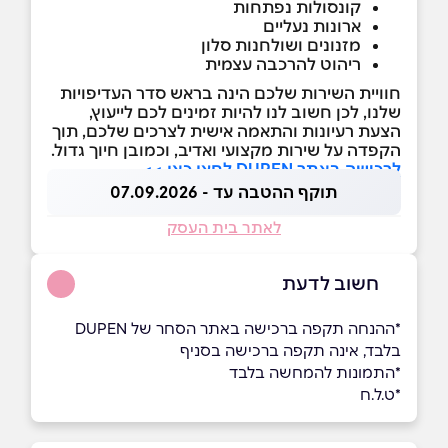
קונסולות נפתחות
ארונות נעליים
מזנונים ושולחנות סלון
ריהוט להרכבה עצמית
חוויית השירות שלכם הינה בראש סדר העדיפויות
שלנו, לכן חשוב לנו להיות זמינים לכם לייעוץ,
הצעת רעיונות והתאמה אישית לצרכים שלכם, תוך
הקפדה על שירות מקצועי ואדיב, וכמובן חיוך גדול.
לרכישה באתר DUPEN לחצו כאן >>
תוקף ההטבה עד - 07.09.2026
לאתר בית העסק
חשוב לדעת
*ההנחה תקפה ברכישה באתר הסחר של DUPEN
בלבד, אינה תקפה ברכישה בסניף
*התמונות להמחשה בלבד
*ט.ל.ח