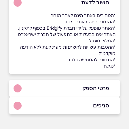
חשוב לדעת
*המחירים באתר הינם לאחר הנחה
*ההזמנה הינה באתר בלבד
*האתר מופעל על ידי חברת Bridgify בכפוף לתקנון,
האתר אינו בבעלות או בתפעול של חברת ישראכרט
*המלאי מוגבל
*ההטבות עשויות להשתנות מעת לעת ללא הודעה
מוקדמת
*התמונה להמחשה בלבד
*ט.ל.ח
פרטי הספק
באתר
סניפים
תל אביב יפו