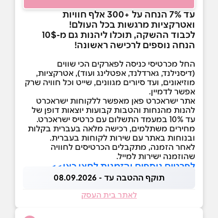
עד 7% הנחה על +300 אלף חוויות
ואטרקציות מרגשות בכל העולם!
לכבוד ההשקה, תוכלו ליהנות גם מ-10$
הנחה נוספים לרכישה ראשונה!
החל מכרטיסי כניסה לפארקים הכי שווים
(דיסנילנד, גארדלנד, אפטלינג ועוד), אטרקציות,
מוזיאונים, ועד סיורים מגוונים, שייט וכל חוויה שרק
אפשר לדמיין.
אתר ישראכרט פאן מאפשר ללקוחות ישראכרט
להנות מהנחות והטבות קבועות יוצאות דופן של
עד 10% במעמד התשלום עם כרטיס ישראכרט.
מחירים משתלמים, רכישה מלאה בעברית בקלות
ובנוחות באתר עם שירות לקוחות בעברית.
לאחר הזמנה, מתקבלים הכרטיסים לחוויה
שהוזמנה ישירות למייל.
לפרטים נוספים והזמנות לחצו כאן>>
תוקף ההטבה עד - 08.09.2026
לאתר בית העסק