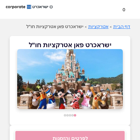
0
דף הבית
>
אטרקציות
>
ישראכרט פאן אטרקציות חו"ל
ישראכרט פאן אטרקציות חו"ל
לפרטים והזמנות