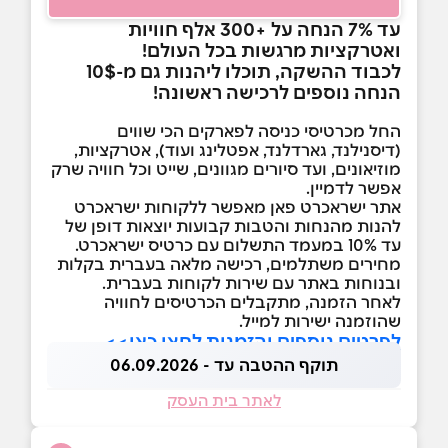
עד 7% הנחה על +300 אלף חוויות
ואטרקציות מרגשות בכל העולם!
לכבוד ההשקה, תוכלו ליהנות גם מ-10$
הנחה נוספים לרכישה ראשונה!
החל מכרטיסי כניסה לפארקים הכי שווים
(דיסנילנד, גארדלנד, אפטלינג ועוד), אטרקציות,
מוזיאונים, ועד סיורים מגוונים, שייט וכל חוויה שרק
אפשר לדמיין.
אתר ישראכרט פאן מאפשר ללקוחות ישראכרט
להנות מהנחות והטבות קבועות יוצאות דופן של
עד 10% במעמד התשלום עם כרטיס ישראכרט.
מחירים משתלמים, רכישה מלאה בעברית בקלות
ובנוחות באתר עם שירות לקוחות בעברית.
לאחר הזמנה, מתקבלים הכרטיסים לחוויה
שהוזמנה ישירות למייל.
לפרטים נוספים והזמנות לחצו כאן>>
תוקף ההטבה עד - 06.09.2026
לאתר בית העסק