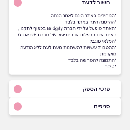
חשוב לדעת
*המחירים באתר הינם לאחר הנחה
*ההזמנה הינה באתר בלבד
*האתר מופעל על ידי חברת Bridgify בכפוף לתקנון,
האתר אינו בבעלות או בתפעול של חברת ישראכרט
*המלאי מוגבל
*ההטבות עשויות להשתנות מעת לעת ללא הודעה
מוקדמת
*התמונה להמחשה בלבד
*ט.ל.ח
פרטי הספק
באתר
סניפים
תל אביב יפו