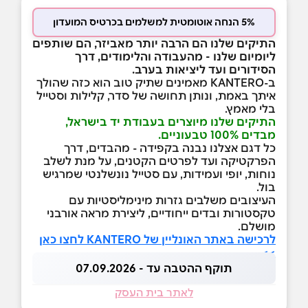
5% הנחה אוטומטית למשלמים בכרטיס המועדון
התיקים שלנו הם הרבה יותר מאביזר, הם שותפים
ליומיום שלנו - מהעבודה והלימודים, דרך
הסידורים ועד ליציאות בערב.
ב-KANTERO מאמינים שתיק טוב הוא כזה שהולך
איתך באמת, ונותן תחושה של סדר, קלילות וסטייל
בלי מאמץ.
התיקים שלנו מיוצרים בעבודת יד בישראל,
מבדים 100% טבעוניים.
כל דגם אצלנו נבנה בקפידה - מהבדים, דרך
הפרקטיקה ועד לפרטים הקטנים, על מנת לשלב
נוחות, יופי ועמידות, עם סטייל נונשלנטי שמרגיש
בול.
העיצובים משלבים גזרות מינימליסטיות עם
טקסטורות ובדים ייחודיים, ליצירת מראה אורבני
מושלם.
לרכישה באתר האונליין של KANTERO לחצו כאן
>>
תוקף ההטבה עד - 07.09.2026
לאתר בית העסק