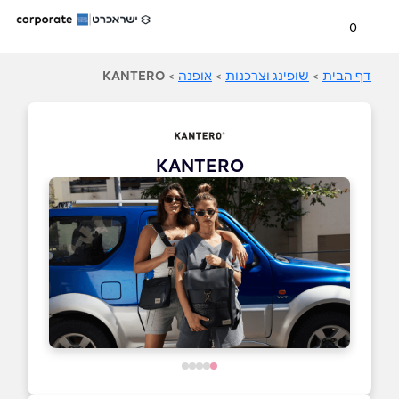
0
דף הבית
>
שופינג וצרכנות
>
אופנה
>
KANTERO
KANTERO