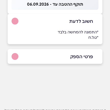
תוקף ההטבה עד - 06.09.2026
חשוב לדעת
*התמונה להמחשה בלבד
*ט.ל.ח
פרטי הספק
0508884045
שם מלא
*