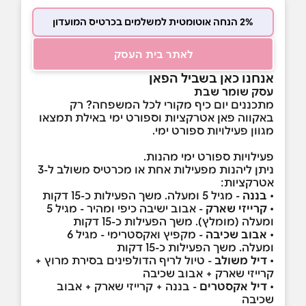
2% הנחה אוטומטית למשלמים בכרטיס המועדון
לאתר בית העסק
אנחנו כאן בשביל הפאן
עסק שומר שבת
מתכננים יום כיף מקורי לכל המשפחה? רק
באקווה פאן אטרקציות וספורט ימי באילת תמצאו
מגוון פעילויות ספורט ימי.
פעילויות ספורט ימי מהנות.
ניתן ליהנות מפעילות אחת או מכרטיס משולב ל-3
אטרקציות:
•
בננה
- מגיל 5 ומעלה. משך הפעילות כ-15 דקות
•
קרייזי שארק
- אבוב ישיבה כיפי ומהיר - מגיל 5
ומעלה (מומלץ). משך הפעילות כ-15 דקות
•
אבוב שכיבה
- מקפיץ ואקסטרימי - מגיל 6
ומעלה. משך הפעילות כ-15 דקות
•
דיל משולב
- טיול לריף הדולפינים בסירת מרוץ +
קרייזי שארק + אבוב שכיבה
•
דיל אקסטרים
- בננה + קרייזי שארק + אבוב
שכיבה