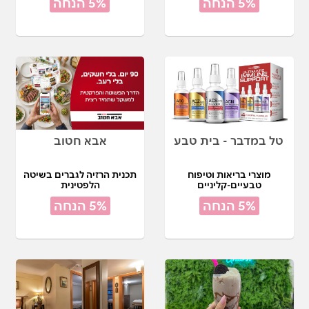
5% הנחה
5% הנחה
טל במדבר - בית טבע
אבא חטוב
מוצרי בריאות וטיפוח
תכנית הרזיה לגברים בשיטה
טבעיים-קליניים
הלפטינית
5% הנחה
5% הנחה