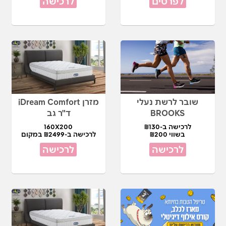
לפרטים
לרכישה
שובר לרשת נעלי
מזרן iDream Comfort
BROOKS
ד"ר גב
לרכישה ב-₪130
160X200
בשווי ₪200
לרכישה ב-₪2499 במקום
₪5,450
לרכישה
לרכישה