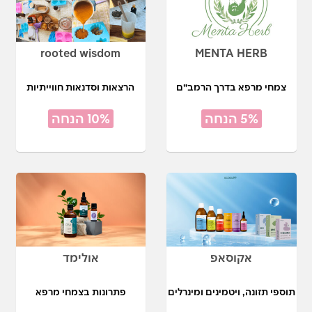
rooted wisdom
MENTA HERB
צמחי מרפא בדרך הרמב״ם
הרצאות וסדנאות חווייתיות
5% הנחה
10% הנחה
אקוסאפ
אולימד
תוספי תזונה, ויטמינים ומינרלים
פתרונות בצמחי מרפא