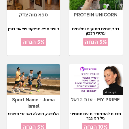
PROTEIN UNICORN
ספא נווה צדק
בר קינוחים מתוקים ומלוחים
חווית ספא מפנקת ויוצאת דופן
עתירי חלבון
5% הנחה
5% הנחה
MY PRIME - ענת הראל
Sport Name - Joma
Israel
תכנית להתמודדות עם תסמיני
הלבשה, הנעלה ואביזרי ספורט
גיל המעבר
10% הנחה
5% הנחה