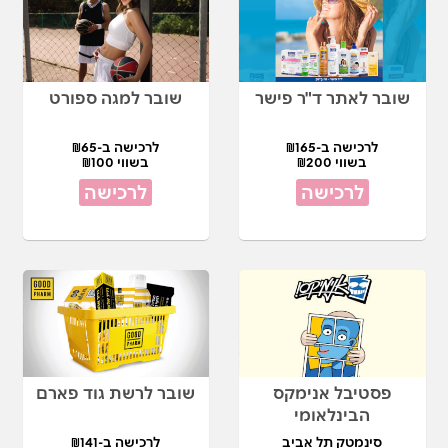
שובר לאתר ד"ר פישר
שובר למגה ספורט
לרכישה ב-₪165
לרכישה ב-₪65
בשווי ₪200
בשווי ₪100
לרכישה
לרכישה
פסטיבל אנימקס
שובר לרשת גוד פארם
הבינלאומי
סינמטק תל אביב
לרכישה ב-₪141