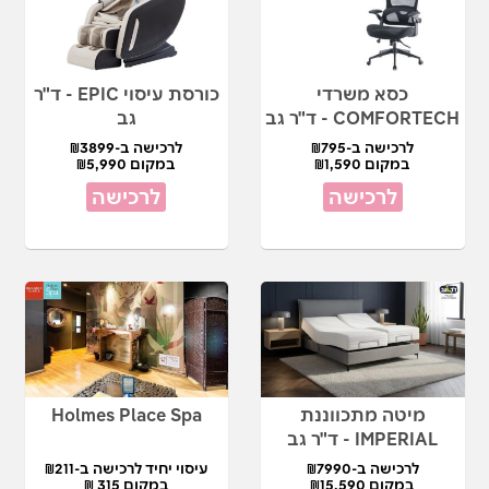
כסא משרדי
כורסת עיסוי EPIC - ד"ר
COMFORTECH - ד"ר גב
גב
לרכישה ב-₪795
לרכישה ב-₪3899
במקום ₪1,590
במקום ₪5,990
לרכישה
לרכישה
מיטה מתכווננת
Holmes Place Spa
IMPERIAL - ד"ר גב
לרכישה ב-₪7990
עיסוי יחיד לרכישה ב-₪211
במקום ₪15,590
במקום 315 ₪