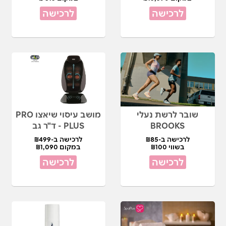
לרכישה
לרכישה
שובר לרשת נעלי
מושב עיסוי שיאצו PRO
BROOKS
PLUS - ד"ר גב
לרכישה ב-₪85
לרכישה ב-₪499
בשווי ₪100
במקום ₪1,090
לרכישה
לרכישה