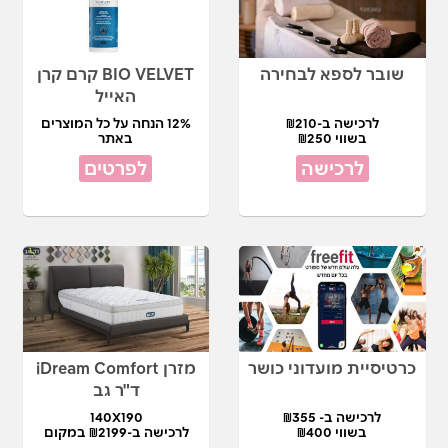
שובר לספא לבחירה
BIO VELVET קרם קרן
האייל
לרכישה ב-₪210
12% הנחה על כל המוצרים
בשווי ₪250
באתר
לרכישה
לפרטים
כרטיסיית מועדוני כושר
מזרן iDream Comfort
ד"ר גב
לרכישה ב- ₪355
140X190
בשווי ₪400
לרכישה ב-₪2199 במקום
₪4,490