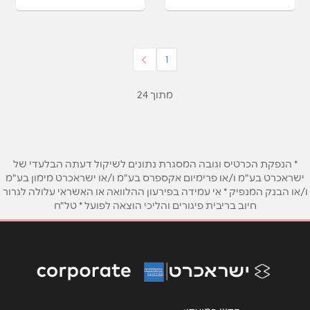
1
מתוך 24
* הנפקת הכרטיס וגובה המסגרת נתונים לשיקול דעתה הבלעדי של
ישראכרט בע"מ ו/או פרימיום אקספרס בע"מ ו/או ישראכרט מימון בע"מ
ו/או הבנק המנפיק * אי עמידה בפירעון ההלוואה או האשראי עלולה לגרור
חיוב בריבית פיגורים והליכי הוצאה לפועל * טל"ח