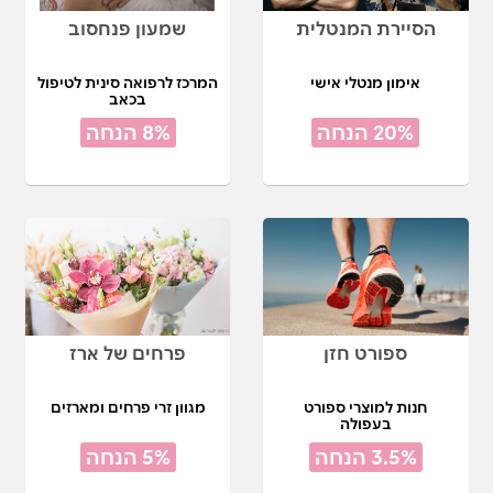
הסיירת המנטלית
שמעון פנחסוב
אימון מנטלי אישי
המרכז לרפואה סינית לטיפול
בכאב
20% הנחה
8% הנחה
ספורט חזן
פרחים של ארז
חנות למוצרי ספורט
מגוון זרי פרחים ומארזים
בעפולה
3.5% הנחה
5% הנחה