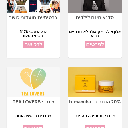
סדנא חינם לילדים
כרטיסיית מועדוני כושר
אלון אולמן - קואצ'ר לאורח חיים
לרכישה ב- ₪178
בריא
בשווי ₪200
לפרטים
לרכישה
20% הנחה ב- b-manuka
שוברי TEA LOVERS
מותג קוסמטיקה מהפכני
שוברים ב- 15% הנחה