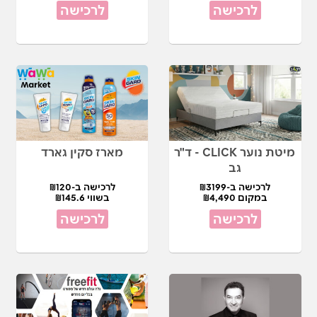
לרכישה
לרכישה
מיטת נוער CLICK - ד"ר
מארז סקין גארד
גב
לרכישה ב-₪3199
לרכישה ב-₪120
במקום ₪4,490
בשווי ₪145.6
לרכישה
לרכישה