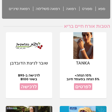
ספא
ספורט
רפואה
רפואה משלימה
רפואת שיניים
הטבות אורח חיים בריא
TANKA
שובר לניצת הדובדבן
10% הנחה+
לרכישה ב-₪95
5% הנחה במעמד חיוב
בשווי ₪100
לפרטים
לרכישה