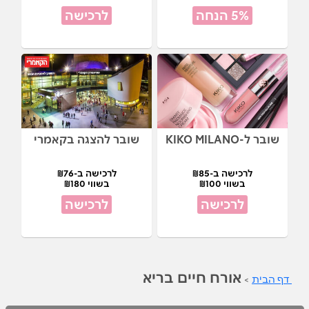
5% הנחה
לרכישה
שובר ל-KIKO MILANO
שובר להצגה בקאמרי
לרכישה ב-₪85
לרכישה ב-₪76
בשווי ₪100
בשווי ₪180
לרכישה
לרכישה
אורח חיים בריא
דף הבית
>