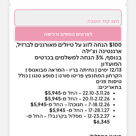
הצג קוד הטבה
לפרטים נוספים ורכישה
$100 הנחה לזוג על טיולים מאורגנים לברזיל,
ארגנטינה וצ'ילה
בנוסף, 3% הנחה למשלמים בכרטיס
המועדון
12/13 ימים | נחיתה בריו - המראה מבואנוס |
הקרחון המתנפץ פריטו מורנו | מופע טנגו | כולל
טיסות פנים
בתאריכים:
22.10-3.11.26 – החל
מ-$5,945
20.11-2.12.26 – החל
מ-$5,945
7-18.12.26 –
חנוכה!
– החל
מ-$5,945
17-28.1.27 – החל
מ- $5,945
12-23.2.27 – מסלול בקרנבל! – החל
מ-
$6,345