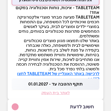
5% הנחה אוטומטית למשלמים בכרטיס המועדון
TABLETEAM - איכות, נוחות וטכנולוגיה במקום
אחד!
TABLETEAM
מציעה מבחר מוצרי אלקטרוניקה
חכמים ואיכותיים לכל המשפחה, עם התמחות
במוצרי ילדים ומוצרים לבית, בעיקר לאנשים
המחפשים פתרונות טכנולוגיים בטוחים, נוחים
ומשתלמים.
באתר שלנו תמצאו מגוון מוצרים טכנולוגיים
ושימושיים לבית ולמשפחה, כאלה שנבחרו
בקפידה על מנת לשלב בין חדשנות, נוחות,
בטיחות, שימושיות וחוויית משתמש מתקדמת.
אנו מתחייבים לאיכות, שירות אמין וחוויית קנייה
פשוטה, ההופכת את הטכנולוגיה לבחירה חכמה
ולמשהו בלתי נפרד מכל בית.
לרכישה באתר האונליין של TABLETEAM לחצו
כאן >>
תוקף ההטבה עד - 01.01.2027
לאתר בית העסק
חשוב לדעת