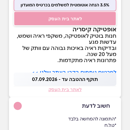
3.5% הנחה אוטומטית למשלמים בכרטיס המועדון
לאתר בית העסק
אופטיקה קיסריה
חנות בוטיק לאופטיקה, משקפי ראיה ושמש,
עדשות מגע
ובדיקות ראיה באיכות גבוהה עם וותק של
מעל 20 שנה.
פתרונות ראיה מתקדמות.
לפרטים נוספים בקרו באתר שלנו >>
תוקף ההטבה עד - 07.09.2026
לאתר בית העסק
חשוב לדעת
*התמונה להמחשה בלבד
*ט.ל.ח